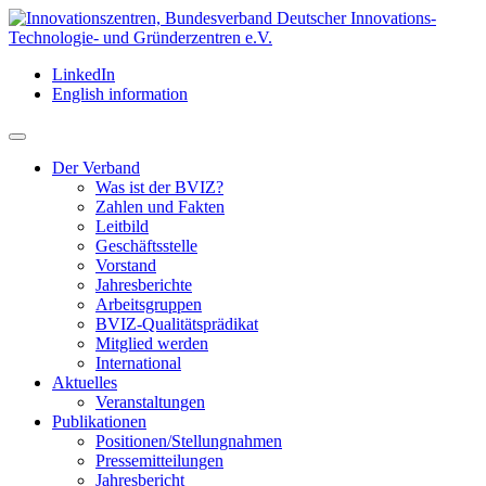
LinkedIn
English information
Der Verband
Was ist der BVIZ?
Zahlen und Fakten
Leitbild
Geschäftsstelle
Vorstand
Jahresberichte
Arbeitsgruppen
BVIZ-Qualitätsprädikat
Mitglied werden
International
Aktuelles
Veranstaltungen
Publikationen
Positionen/Stellungnahmen
Pressemitteilungen
Jahresbericht