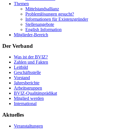
Themen
Mittelstandsallianz
Problemlösungen gesucht?
Informationen für Existenzgründer
Stellenangebote
English Information
Mitglieder-Bereich
Der Verband
Was ist der BVIZ?
Zahlen und Fakten
Leitbild
Geschäftsstelle
Vorstand
Jahresberichte
Arbeitsgruppen
BVIZ-Qualitätsprädikat
Mitglied werden
International
Aktuelles
Veranstaltungen