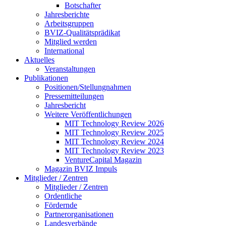
Botschafter
Jahresberichte
Arbeitsgruppen
BVIZ-Qualitätsprädikat
Mitglied werden
International
Aktuelles
Veranstaltungen
Publikationen
Positionen/Stellungnahmen
Pressemitteilungen
Jahresbericht
Weitere Veröffentlichungen
MIT Technology Review 2026
MIT Technology Review 2025
MIT Technology Review 2024
MIT Technology Review 2023
VentureCapital Magazin
Magazin BVIZ Impuls
Mitglieder / Zentren
Mitglieder / Zentren
Ordentliche
Fördernde
Partnerorganisationen
Landesverbände