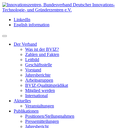
LinkedIn
English information
Der Verband
Was ist der BVIZ?
Zahlen und Fakten
Leitbild
Geschäftsstelle
Vorstand
Jahresberichte
Arbeitsgruppen
BVIZ-Qualitätsprädikat
Mitglied werden
International
Aktuelles
Veranstaltungen
Publikationen
Positionen/Stellungnahmen
Pressemitteilungen
Jahresbericht