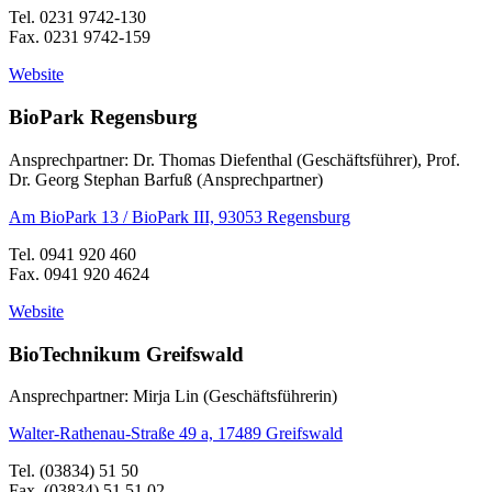
Tel. 0231 9742-130
Fax. 0231 9742-159
Website
BioPark Regensburg
Ansprechpartner: Dr. Thomas Diefenthal (Geschäftsführer), Prof.
Dr. Georg Stephan Barfuß (Ansprechpartner)
Am BioPark 13 / BioPark III, 93053 Regensburg
Tel. 0941 920 460
Fax. 0941 920 4624
Website
BioTechnikum Greifswald
Ansprechpartner: Mirja Lin (Geschäftsführerin)
Walter-Rathenau-Straße 49 a, 17489 Greifswald
Tel. (03834) 51 50
Fax. (03834) 51 51 02