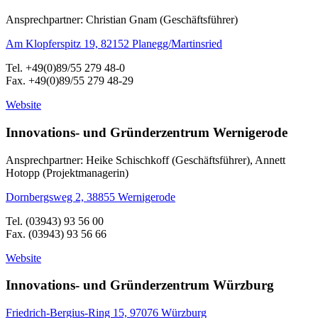
Ansprechpartner: Christian Gnam (Geschäftsführer)
Am Klopferspitz 19, 82152 Planegg/Martinsried
Tel. +49(0)89/55 279 48-0
Fax. +49(0)89/55 279 48-29
Website
Innovations- und Gründerzentrum Wernigerode
Ansprechpartner: Heike Schischkoff (Geschäftsführer), Annett
Hotopp (Projektmanagerin)
Dornbergsweg 2, 38855 Wernigerode
Tel. (03943) 93 56 00
Fax. (03943) 93 56 66
Website
Innovations- und Gründerzentrum Würzburg
Friedrich-Bergius-Ring 15, 97076 Würzburg