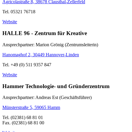
Agricolastraße 8, 38678 Clausthal-Zellerfeld
Tel. 05321 76718
Website
HALLE 96 - Zentrum für Kreative
Ansprechpartner: Marion Grönig (Zentrumsleiterin)
Hanomaghof 2, 30449 Hannover-Linden
Tel. +49 (0) 511 9357 847
Website
Hammer Technologie- und Gründerzentrum
Ansprechpartner: Andreas Est (Geschäftsführer)
Münsterstraße 5, 59065 Hamm
Tel. (02381) 68 81 01
Fax. (02381) 68 81 00