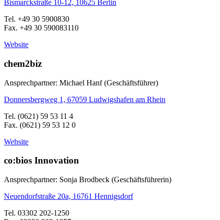
Bismarckstraße 10-12, 10625 Berlin
Tel. +49 30 5900830
Fax. +49 30 590083110
Website
chem2biz
Ansprechpartner: Michael Hanf (Geschäftsführer)
Donnersbergweg 1, 67059 Ludwigshafen am Rhein
Tel. (0621) 59 53 11 4
Fax. (0621) 59 53 12 0
Website
co:bios Innovation
Ansprechpartner: Sonja Brodbeck (Geschäftsführerin)
Neuendorfstraße 20a, 16761 Hennigsdorf
Tel. 03302 202-1250