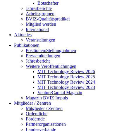
Botschafter
Jahresberichte
Arbeitsgruppen
BVIZ-Qualitätsprädikat
Mitglied werden
International
Aktuelles
Veranstaltungen
Publikationen
Positionen/Stellungnahmen
Pressemitteilungen
Jahresbericht
Weitere Veröffentlichungen
MIT Technology Review 2026
MIT Technology Review 2025
MIT Technology Review 2024
MIT Technology Review 2023
VentureCapital Magazin
Magazin BVIZ Impuls
Mitglieder / Zentren
Mitglieder / Zentren
Ordentliche
Fördernde
Partnerorganisationen
Landesverbände