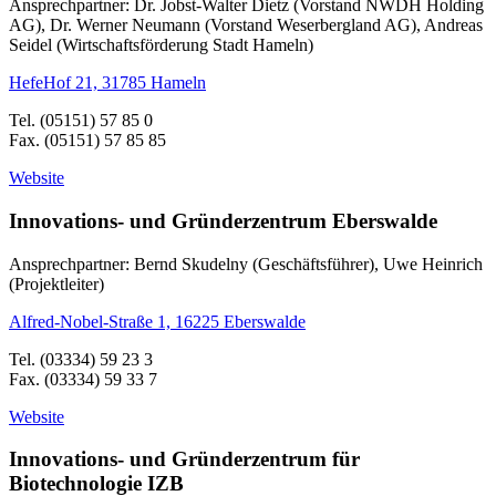
Ansprechpartner: Dr. Jobst-Walter Dietz (Vorstand NWDH Holding
AG), Dr. Werner Neumann (Vorstand Weserbergland AG), Andreas
Seidel (Wirtschaftsförderung Stadt Hameln)
HefeHof 21, 31785 Hameln
Tel. (05151) 57 85 0
Fax. (05151) 57 85 85
Website
Innovations- und Gründerzentrum Eberswalde
Ansprechpartner: Bernd Skudelny (Geschäftsführer), Uwe Heinrich
(Projektleiter)
Alfred-Nobel-Straße 1, 16225 Eberswalde
Tel. (03334) 59 23 3
Fax. (03334) 59 33 7
Website
Innovations- und Gründerzentrum für
Biotechnologie IZB