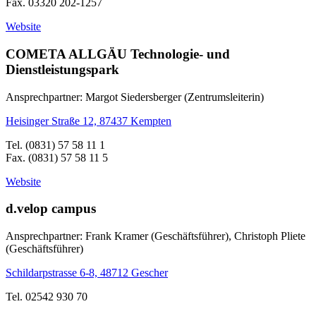
Fax. 03320 202-1257
Website
COMETA ALLGÄU Technologie- und
Dienstleistungspark
Ansprechpartner: Margot Siedersberger (Zentrumsleiterin)
Heisinger Straße 12, 87437 Kempten
Tel. (0831) 57 58 11 1
Fax. (0831) 57 58 11 5
Website
d.velop campus
Ansprechpartner: Frank Kramer (Geschäftsführer), Christoph Pliete
(Geschäftsführer)
Schildarpstrasse 6-8, 48712 Gescher
Tel. 02542 930 70